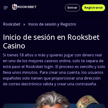
Entrar
Registrarse
Rooksbet
»
Inicio de sesión y Registro
Inicio de sesión en Rooksbet
Casino
Si tienes 18 años o más y quieres jugar con dinero real
en uno de los mejores casinos online, solo te separa de
este paso el Rooksbet login. El proceso es sencillo y solo
lleva unos minutos. Para crear una cuenta, los usuarios
españoles solo tienen que proporcionar una dirección
de correo electrónico válida y crear una contraseña.