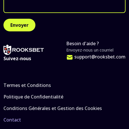
Besoin d'aide ?
Envoyez-nous un courriel
support@rooksbet.com
Suivez-nous
Termes et Conditions
Politique de Confidentialité
Conditions Générales et Gestion des Cookies
Contact